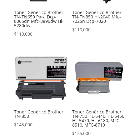
Toner Genérico Brother
Toner Genérico Brother
TN-TN650 Para Dcp-
TN-TN350 Hl-2040 Mfc-
8065dn Mfc-8890dw Hl-
7225n Dcp-7020
5280dw
$
110,000
$
110,000
Toner Genérico Brother
Toner Genérico Brother
TN-850
TN-750 HL-5440, HL-5450,
HL-5470, HL-6180, MFC-
$
145,000
8510, MFC-8710
$
135,000