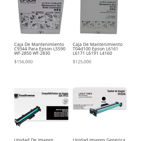
Caja De Mantenimiento
Caja De Mantenimiento
C9344 Para Epson L5590
T04d100 Epson L6161
Wf-2850 Wf-2830
L6171 L6191 L4160
$
156,000
$
125,000
Unidad De Imagen
Unidad Imagen Generica