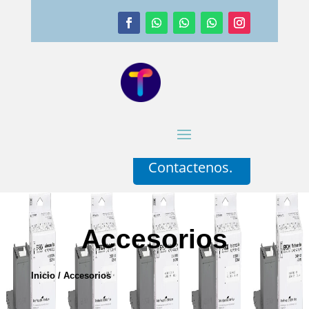
Contactenos.
Accesorios
Inicio
/ Accesorios