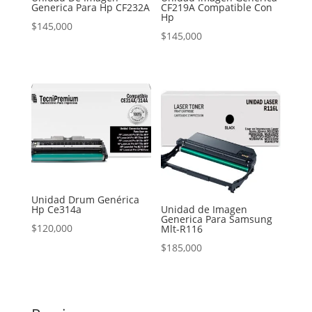
Generica Para Hp CF232A
CF219A Compatible Con
Hp
$
145,000
$
145,000
Unidad Drum Genérica
Hp Ce314a
Unidad de Imagen
Generica Para Samsung
$
120,000
Mlt-R116
$
185,000