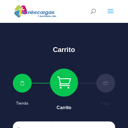
Carrito



Tienda
Pago
Carrito