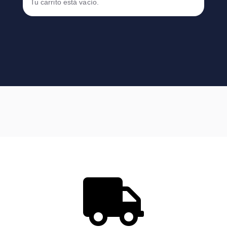
Tu carrito está vacío.
