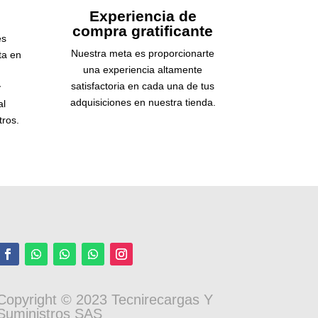
Experiencia de
compra gratificante
es
Nuestra meta es proporcionarte
ta en
una experiencia altamente
satisfactoria en cada una de tus
y
adquisiciones en nuestra tienda.
al
tros.
Copyright © 2023 Tecnirecargas Y
Suministros SAS