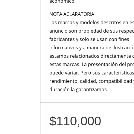
económico.
NOTA ACLARATORIA
Las marcas y modelos descritos en e
anuncio son propiedad de sus respec
fabricantes y solo se usan con fines
informativos y a manera de ilustraci
estamos relacionados directamente 
estas marcas. La presentación del p
puede variar. Pero sus característica
rendimiento, calidad, compatibilidad 
duración la garantizamos.
$
110,000