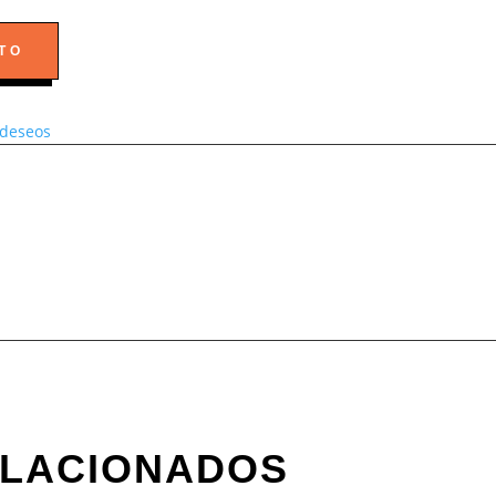
TO
e deseos
ELACIONADOS