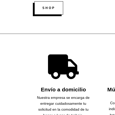
SHOP

Envío a domicilio
Mú
Nuestra empresa se encarga de
Co
entregar cuidadosamente tu
ind
solicitud en la comodidad de tu
tu