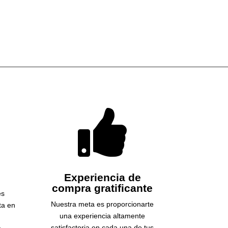

Experiencia de
compra gratificante
es
Nuestra meta es proporcionarte
ta en
una experiencia altamente
satisfactoria en cada una de tus