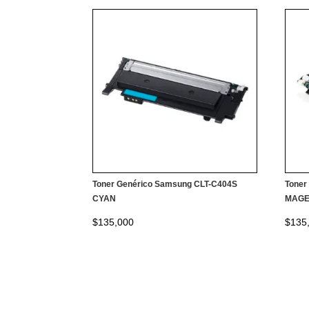
Toner Genérico Samsung CLT-C404S
Toner
CYAN
MAGE
$
135,000
$
135