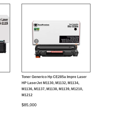
Toner Generico Hp CE285a Impre Laser
HP LaserJet M1130, M1132, M1134,
M1136, M1137, M1138, M1139, M1210,
M1212
$
85,000