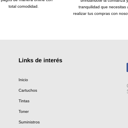
brindándote la confianza 
total comodidad.
tranquilidad que necesitas 
realizar tus compras con noso
Links de
interés
Inicio
Cartuchos
Tintas
Toner
Suministros