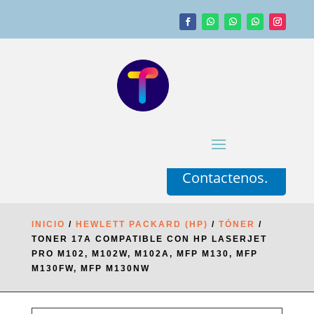
Contactenos.
INICIO
/
HEWLETT PACKARD (HP)
/
TÓNER
/
TONER 17A COMPATIBLE CON HP LASERJET
PRO M102, M102W, M102A, MFP M130, MFP
M130FW, MFP M130NW