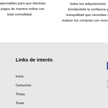
ispensables para que efectúes
todas tus adquisiciones,
s pagos de manera online con
brindándote la confianza 
total comodidad.
tranquilidad que necesitas 
realizar tus compras con noso
Links de
interés
Inicio
Cartuchos
Tintas
Toner