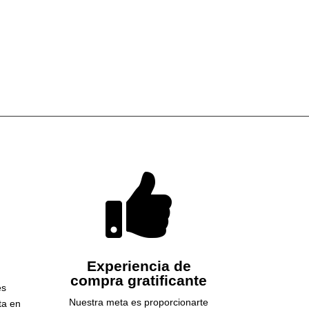

Experiencia de
compra gratificante
es
Nuestra meta es proporcionarte
ta en