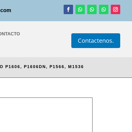
.com
ONTACTO
Contactenos.
 P1606, P1606DN, P1566, M1536