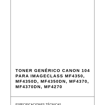
TONER GENÉRICO CANON 104
PARA IMAGECLASS MF4350,
MF4350D, MF4350DN, MF4370,
MF4370DN, MF4270
ESPECIFICACIONES TÉCNICAS