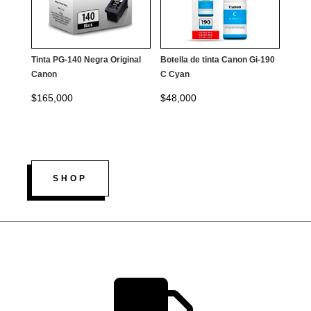
Tinta PG-140 Negra Original
Botella de tinta Canon Gi-190
Canon
C Cyan
$
165,000
$
48,000
SHOP
