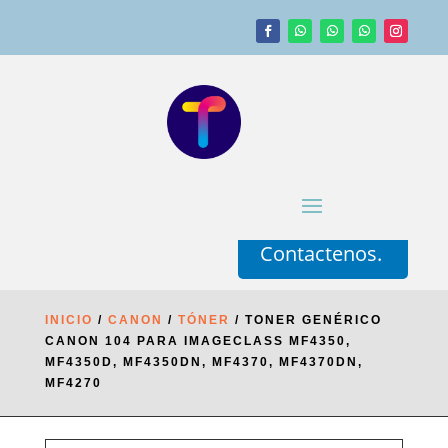
Contactenos.
INICIO
/
CANON
/
TÓNER
/ TONER GENÉRICO
CANON 104 PARA IMAGECLASS MF4350,
MF4350D, MF4350DN, MF4370, MF4370DN,
MF4270