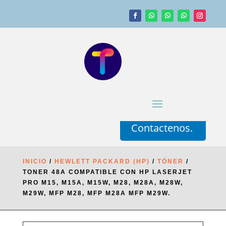
Contactenos.
INICIO
/
HEWLETT PACKARD (HP)
/
TÓNER
/
TONER 48A COMPATIBLE CON HP LASERJET
PRO M15, M15A, M15W, M28, M28A, M28W,
M29W, MFP M28, MFP M28A MFP M29W.