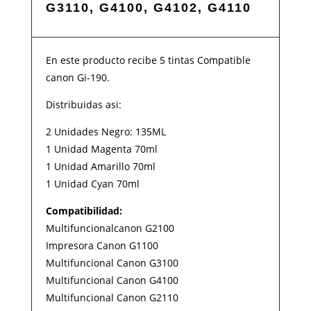
G3110, G4100, G4102, G4110
En este producto recibe 5 tintas Compatible
canon Gi-190.
Distribuidas asi:
2 Unidades Negro: 135ML
1 Unidad Magenta 70ml
1 Unidad Amarillo 70ml
1 Unidad Cyan 70ml
Compatibilidad:
Multifuncionalcanon G2100
Impresora Canon G1100
Multifuncional Canon G3100
Multifuncional Canon G4100
Multifuncional Canon G2110