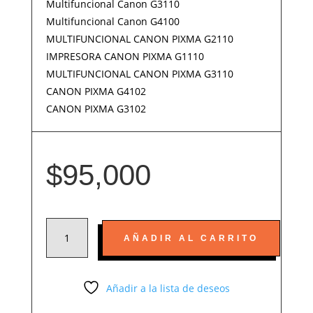
Multifuncional Canon G3110
Multifuncional Canon G4100
MULTIFUNCIONAL CANON PIXMA G2110
IMPRESORA CANON PIXMA G1110
MULTIFUNCIONAL CANON PIXMA G3110
CANON PIXMA G4102
CANON PIXMA G3102
$
95,000
KIT
AÑADIR AL CARRITO
5
TINTAS
190
Añadir a la lista de deseos
COMPATIBLE