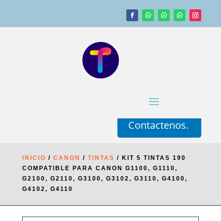
Contactenos.
INICIO
/
CANON
/
TINTAS
/ KIT 5 TINTAS 190
COMPATIBLE PARA CANON G1100, G1110,
G2100, G2110, G3100, G3102, G3110, G4100,
G4102, G4110