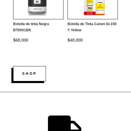
Botella de tinta Negra
Botella de Tinta Canon Gi-190
BT6001BK
Y Yellow
$
68,000
$
48,000
SHOP
