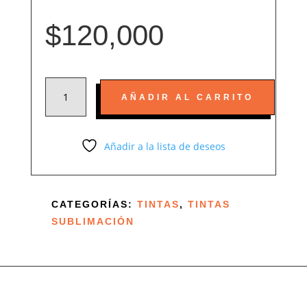
$
120,000
KIT
AÑADIR AL CARRITO
4
TINTAS
SUBLIMACIÓN
Añadir a la lista de deseos
ALTA
CALIDAD
CANTIDAD
CATEGORÍAS:
TINTAS
,
TINTAS
SUBLIMACIÓN