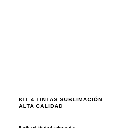
KIT 4 TINTAS SUBLIMACIÓN
ALTA CALIDAD
Recibe el kit de 4 colores de: